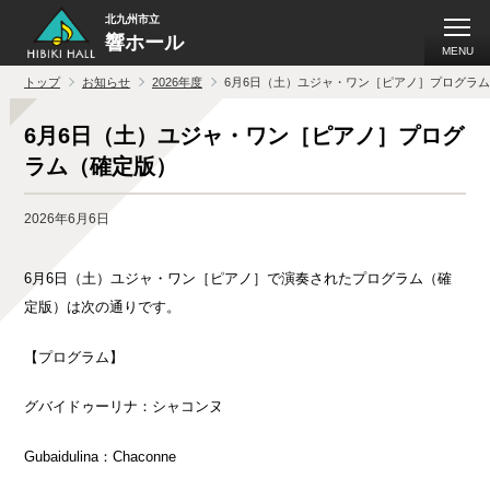
北九州市立
響ホール
MENU
トップ
お知らせ
2026年度
6月6日（土）ユジャ・ワン［ピアノ］プログラ
6月6日（土）ユジャ・ワン［ピアノ］プログ
ラム（確定版）
2026年6月6日
6月
6
日（土）ユジャ・ワン［ピアノ］で演奏されたプログラム（確
定版）は次の通りです。
【プログラム】
グバイドゥーリナ：シャコンヌ
Gubaidulina：
Chaconne