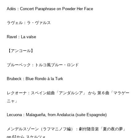
Adès：
Concert Paraphrase on Powder Her Face
ラヴェル：ラ・ヴァルス
Ravel：
La valse
【アンコール】
ブルーベック：トルコ風ブルー・ロンド
Brubeck：
Blue Rondo à la Turk
レクオーナ：スペイン組曲「アンダルシア」 から 第６曲「マラゲー
ニャ」
Lecuona：
Malagueña, from Andalucia (suite Espagnole)
メンデルスゾーン（ラフマニノフ編）：劇付随音楽「夏の夜の夢」
op.61
から スケルツォ