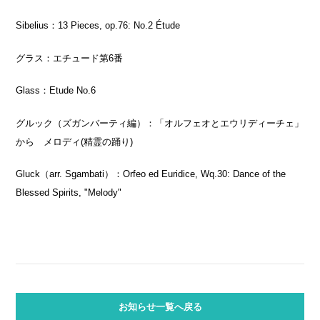
Sibelius：
13 Pieces, op.76: No.2 Étude
グラス：エチュード第
6
番
Glass：
Etude No.6
グルック（ズガンバーティ編）：「オルフェオとエウリディーチェ」
から メロディ
(
精霊の踊り
)
Gluck（
arr. Sgambati
）：
Orfeo ed Euridice, Wq.30: Dance of the
Blessed Spirits, "Melody"
お知らせ一覧へ戻る