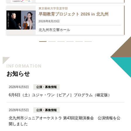
東京藝術大学音楽学部
早期教育プロジェクト 2026 in 北九州
2026年8月23日
北九州市立響ホール
1
2
3
4
5
6
INFORMATION
お知らせ
2026年6月6日
公演・募集情報
6月6日（土）ユジャ・ワン［ピアノ］プログラム（確定版）
2026年6月5日
公演・募集情報
北九州市ジュニアオーケストラ 第43回定期演奏会 公演情報を公
開しました