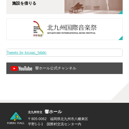
施設を借りる
Tweets by kicpac_hibiki
響ホール公式チャンネル
響ホール
北九州市立
〒805-0062 福岡県北九州市八幡東区
平野1-1-1 国際村交流センター内