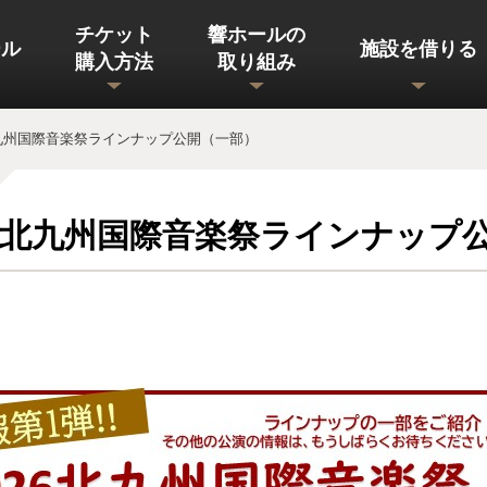
チケット
響ホールの
ール
施設を借りる
購入方法
取り組み
北九州国際音楽祭ラインナップ公開（一部）
26北九州国際音楽祭ラインナップ