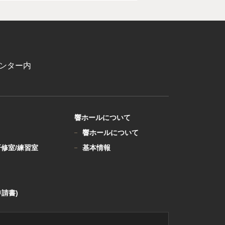
センター内
響ホールについて
響ホールについて
研修室/練習室
基本情報
請書)