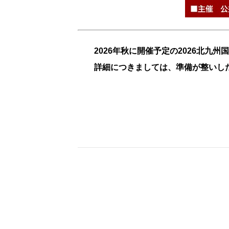
2026
年秋に開催予定の
2026
北九州国
詳細につきましては、準備が整いし