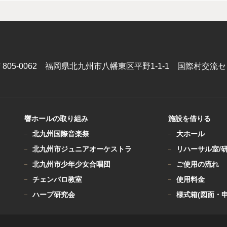
〒805-0062 福岡県北九州市八幡東区
平野1-1-1 国際村交流
響ホールの
取り組み
施設を借りる
北九州国際音楽祭
大ホール
北九州市ジュニアオーケストラ
リハーサル室/
北九州市少年少女合唱団
ご使用の流れ
チェンバロ教室
使用料金
ハープ研究会
様式箱(図面・申