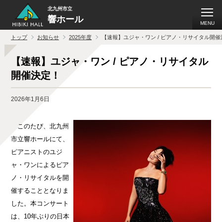
北九州市立
響ホール
MENU
トップ
お知らせ
2025年度
【速報】ユジャ・ワン / ピアノ・リサイタル開催
【速報】ユジャ・ワン / ピアノ・リサイタル
開催決定！
2026年1月6日
このたび、北九州
市立響ホールにて、
ピアニストのユジ
ャ・ワンによるピア
ノ・リサイタルを開
催することとなりま
した。本コンサート
は、10年ぶりの日本