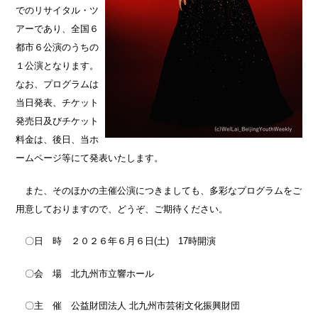
でのリサイタル・ツ
アーであり、全国６
都市６公演のうちの
１公演となります。
なお、プログラムは
当日発表、チケット
発売日及びチケット
料金は、後日、当ホ
ームページ等にて発表いたします。
また、そのほかの主催公演につきましても、多彩なプログラムをご
用意しておりますので、どうぞ、ご期待ください。
〇日 時 ２０２６年６月６日(土) 17時開演
〇会 場 北九州市立響ホール
〇主 催 公益財団法人 北九州市芸術文化振興財団