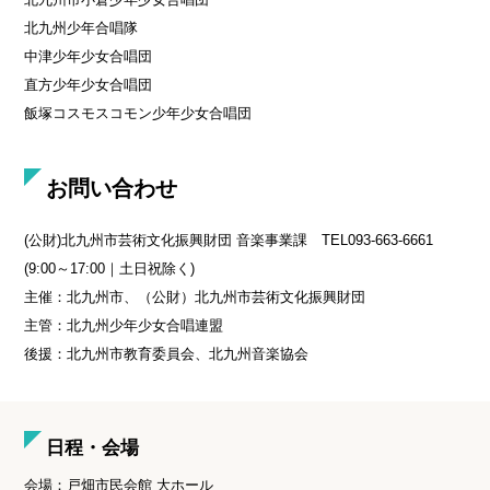
北九州少年合唱隊
中津少年少女合唱団
直方少年少女合唱団
飯塚コスモスコモン少年少女合唱団
お問い合わせ
(公財)北九州市芸術文化振興財団 音楽事業課 TEL093-663-6661
(9:00～17:00｜土日祝除く)
主催：北九州市、（公財）北九州市芸術文化振興財団
主管：北九州少年少女合唱連盟
後援：北九州市教育委員会、北九州音楽協会
日程・会場
会場：戸畑市民会館 大ホール