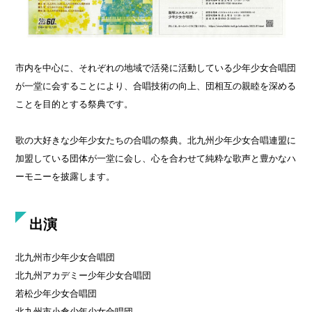
市内を中心に、それぞれの地域で活発に活動している少年少女合唱団
が一堂に会することにより、合唱技術の向上、団相互の親睦を深める
ことを目的とする祭典です。
歌の大好きな少年少女たちの合唱の祭典。北九州少年少女合唱連盟に
加盟している団体が一堂に会し、心を合わせて純粋な歌声と豊かなハ
ーモニーを披露します。
出演
北九州市少年少女合唱団
北九州アカデミー少年少女合唱団
若松少年少女合唱団
北九州市小倉少年少女合唱団