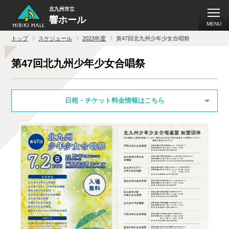
北九州市立
響ホール
MENU
トップ
スケジュール
2023年度
第47回北九州少年少女合唱祭
第47回北九州少年少女合唱祭
日程・チケット料金情報はこちら