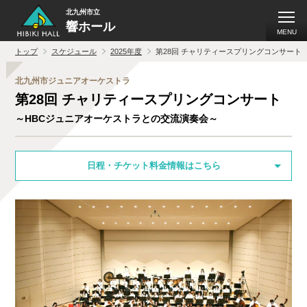
北九州市立
響ホール
MENU
トップ
スケジュール
2025年度
第28回 チャリティースプリングコンサート
北九州市ジュニアオーケストラ
第28回 チャリティースプリングコンサート
～HBCジュニアオーケストラとの交流演奏会～
日程・チケット料金情報はこちら